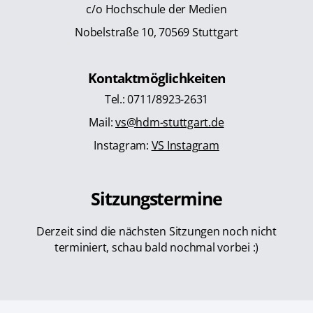
c/o Hochschule der Medien
Nobelstraße 10, 70569 Stuttgart
Kontaktmöglichkeiten
Tel.: 0711/8923-2631
Mail:
vs@hdm-stuttgart.de
Instagram:
VS Instagram
Sitzungstermine
Derzeit sind die nächsten Sitzungen noch nicht
terminiert, schau bald nochmal vorbei :)