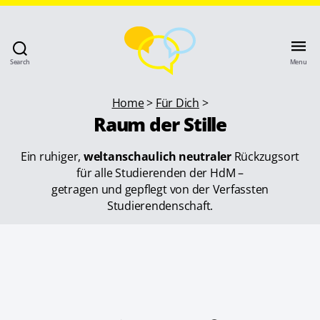
Search
Menu
Home
>
Für Dich
>
Raum der Stille
Ein ruhiger,
weltanschaulich neutraler
Rückzugsort
für alle Studierenden der HdM –
getragen und gepflegt von der Verfassten
Studierendenschaft.