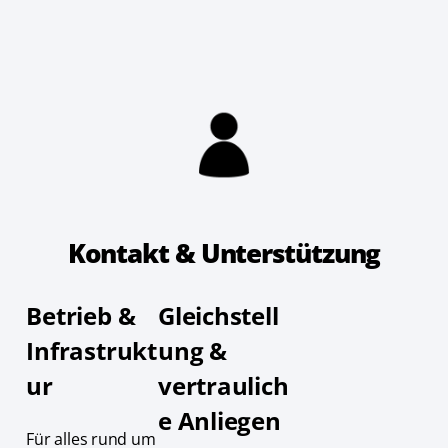
Kontakt & Unterstützung
Betrieb &
Gleichstell
Infrastrukt
ung &
ur
vertraulich
e Anliegen
Für alles rund um