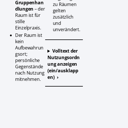
Gruppenhan
zu Räumen
dlungen
– der
gelten
Raum ist für
zusätzlich
stille
und
Einzelpraxis.
unverändert.
Der Raum ist
kein
Aufbewahrun
Volltext der
gsort;
Nutzungsordn
persönliche
ung anzeigen
Gegenstände
(ein/ausklapp
nach Nutzung
en)
mitnehmen.