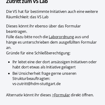
Zutritt zum VS Lab
Die VS hat für bestimmte Initiativen auch eine weitere
Räumlichkeit: das VS Lab
Dieses könnt ihr ebenso über das Formular
beantragen.
Fülle dazu bitte noch die
Laborordnung
aus und
hänge es unterschrieben dem ausgefüllten Formular
an.
Gründe für eine Schließberechtigung:
Ihr leitet eine der dort ansässigen Initiativen oder
habt dort etwas als Initiative gelagert
Bei Unsicherheit frage gerne unseren
Strukturbeauftragten:
vs-zutritt@hdm-stuttgart.de
Alternativ könnt ihr dieses
>Formular
direkt öffnen.