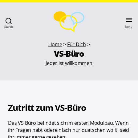
Search
Menu
Home
>
Für Dich
>
VS-Büro
Jeder ist willkommen
Zutritt zum VS-Büro
Das VS Büro befindet sich im ersten Modulbau. Wenn
ihr Fragen habt odereinfach nur quatschen wollt, seid
ihr immer gerne gesehen.