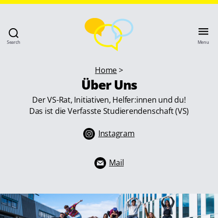
Search
Menu
Home
>
Über Uns
Der VS-Rat, Initiativen, Helfer:innen und du!
Das ist die Verfasste Studierendenschaft (VS)
Instagram
Mail