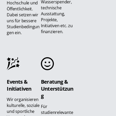
Wasserspender,
Hochschule und
technische
Öffentlichkeit.
Ausstattung,
Dabei setzen wir
Projekte,
uns für bessere
Initiativen etc. zu
Studienbedingun
finanzieren.
gen ein.
Events &
Beratung &
Initiativen
Unterstützun
g
Wir organisieren
kulturelle, soziale
Für
und sportliche
studienrelevante