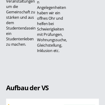
Veranstaltungen
n
um die
Angelegenheiten
Gemeinschaft zu
haben wir ein
stärken und aus
offnes Ohr und
dem
helfen bei
Studentendasein
Schwierigkeiten
ein
mit Prüfungen,
Studentenleben
Wohnungssuche,
zu machen.
Gleichstellung,
Inklusion etc.
Aufbau der VS