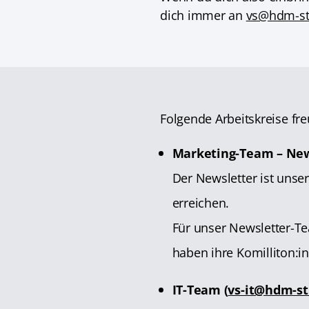
dich immer an
vs@hdm-stu
Folgende Arbeitskreise fre
Marketing-Team – New
Der Newsletter ist uns
erreichen.
Für unser Newsletter-Te
haben ihre Komilliton:
IT-Team (
vs-it@hdm-st