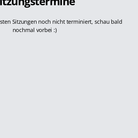
itzungstermine
hsten Sitzungen noch nicht terminiert, schau bald
nochmal vorbei :)