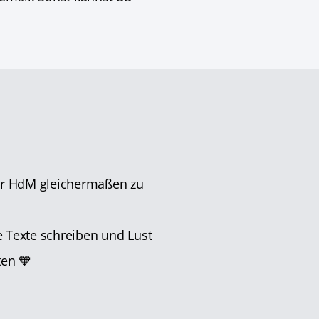
er HdM gleichermaßen zu
e Texte schreiben und Lust
ten 🧡