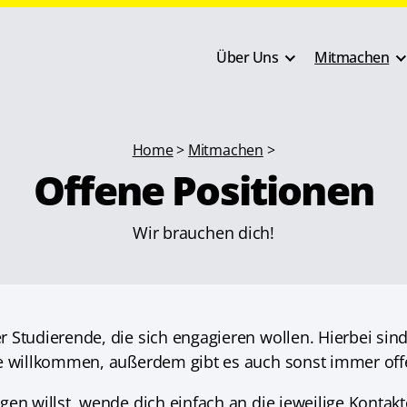
Über Uns
Mitmachen
Home
>
Mitmachen
>
Offene Positionen
Wir brauchen dich!
Studierende, die sich engagieren wollen. Hierbei sind 
de willkommen, außerdem gibt es auch sonst immer off
gen willst, wende dich einfach an die jeweilige Kontak