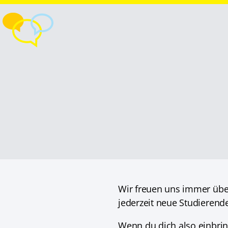
Wir freuen uns immer über 
jederzeit neue Studieren
Wenn du dich also einbrin