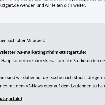
ttgart.de
wenden und wir leiten dich weiter.
uen sich über Mitarbeit:
sletter (
vs-marketing@hdm-stuttgart.de
)
er Hauptkommunikationskanal, um alle Studierenden d
am sind wir daher auf der Suche nach Studis, die gern
innen mit dem VS-Newsletter auf dem Laufenden zu hal
uttgart.de
)