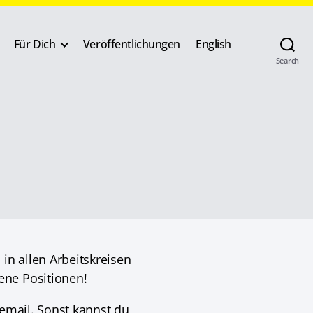
Für Dich
Veröffentlichungen
English
Search
in allen Arbeitskreisen
ene Positionen!
temail. Sonst kannst du