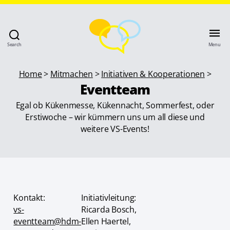
Search
Menu
Home
>
Mitmachen
>
Initiativen & Kooperationen
>
Eventteam
Egal ob Kükenmesse, Kükennacht, Sommerfest, oder
Erstiwoche – wir kümmern uns um all diese und
weitere VS-Events!
Kontakt:
Initiativleitung:
vs-
Ricarda Bosch,
eventteam@hdm-
Ellen Haertel,