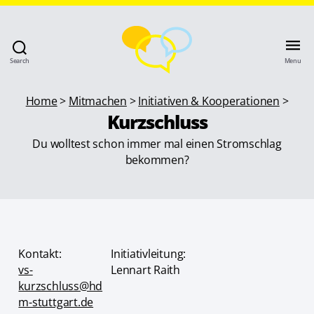
Search
Menu
Home
>
Mitmachen
>
Initiativen & Kooperationen
>
Kurzschluss
Du wolltest schon immer mal einen Stromschlag
bekommen?
Kontakt:
Initiativleitung:
vs-
Lennart Raith
kurzschluss@hd
m-stuttgart.de