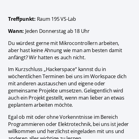
Treffpunkt:
Raum 195 VS-Lab
Wann:
Jeden Donnerstag ab 18 Uhr
Du würdest gerne mit Mikrocontrollern arbeiten,
aber hast keine Ahnung wie man am besten damit
anfängt? Wir hatten es auch nicht.
Im Kurzschluss „Hackerspace“ kannst du in
wöchentlichen Terminen bei uns im Workspace dich
mit anderen austauschen und eigene oder
gemeinsame Projekte umsetzen. Gelegentlich wird
auch ein Projekt gestellt, wenn man lieber an etwas
geplantem arbeiten möchte.
Egal ob mit oder ohne Vorkenntnisse im Bereich
Programmieren oder Elektrotechnik, bei uns ist jeder
willkommen und herzlichst eingeladen mit uns und
anderen alles wichtige zu lernen.