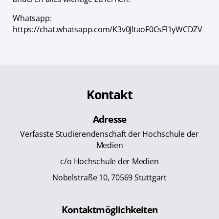
Whatsapp:
https://chat.whatsapp.com/K3v0JltaoF0CsFl1yWCDZV
Kontakt
Adresse
Verfasste Studierendenschaft der Hochschule der
Medien
c/o Hochschule der Medien
Nobelstraße 10, 70569 Stuttgart
Kontaktmöglichkeiten