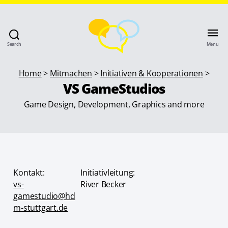
Search
Menu
Home
>
Mitmachen
>
Initiativen & Kooperationen
>
VS GameStudios
Game Design, Development, Graphics and more
Kontakt:
Initiativleitung:
vs-
River Becker
gamestudio@hd
m-stuttgart.de