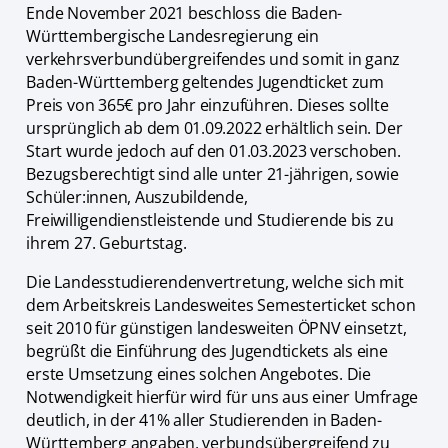
Ende November 2021 beschloss die Baden-
Württembergische Landesregierung ein
verkehrsverbundübergreifendes und somit in ganz
Baden-Württemberg geltendes Jugendticket zum
Preis von 365€ pro Jahr einzuführen. Dieses sollte
ursprünglich ab dem 01.09.2022 erhältlich sein. Der
Start wurde jedoch auf den 01.03.2023 verschoben.
Bezugsberechtigt sind alle unter 21-jährigen, sowie
Schüler:innen, Auszubildende,
Freiwilligendienstleistende und Studierende bis zu
ihrem 27. Geburtstag.
Die Landesstudierendenvertretung, welche sich mit
dem Arbeitskreis Landesweites Semesterticket schon
seit 2010 für günstigen landesweiten ÖPNV einsetzt,
begrüßt die Einführung des Jugendtickets als eine
erste Umsetzung eines solchen Angebotes. Die
Notwendigkeit hierfür wird für uns aus einer Umfrage
deutlich, in der 41% aller Studierenden in Baden-
Württemberg angaben, verbundsübergreifend zu