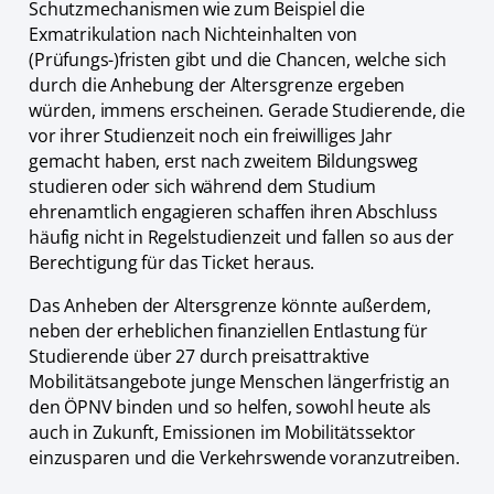
Schutzmechanismen wie zum Beispiel die
Exmatrikulation nach Nichteinhalten von
(Prüfungs-)fristen gibt und die Chancen, welche sich
durch die Anhebung der Altersgrenze ergeben
würden, immens erscheinen. Gerade Studierende, die
vor ihrer Studienzeit noch ein freiwilliges Jahr
gemacht haben, erst nach zweitem Bildungsweg
studieren oder sich während dem Studium
ehrenamtlich engagieren schaffen ihren Abschluss
häufig nicht in Regelstudienzeit und fallen so aus der
Berechtigung für das Ticket heraus.
Das Anheben der Altersgrenze könnte außerdem,
neben der erheblichen finanziellen Entlastung für
Studierende über 27 durch preisattraktive
Mobilitätsangebote junge Menschen längerfristig an
den ÖPNV binden und so helfen, sowohl heute als
auch in Zukunft, Emissionen im Mobilitätssektor
einzusparen und die Verkehrswende voranzutreiben.