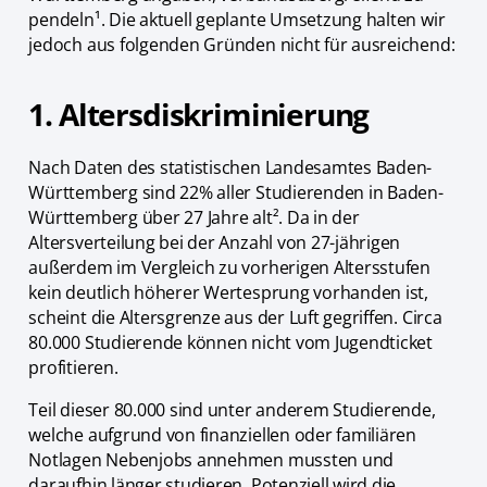
pendeln¹. Die aktuell geplante Umsetzung halten wir
jedoch aus folgenden Gründen nicht für ausreichend:
1. Altersdiskriminierung
Nach Daten des statistischen Landesamtes Baden-
Württemberg sind 22% aller Studierenden in Baden-
Württemberg über 27 Jahre alt². Da in der
Altersverteilung bei der Anzahl von 27-jährigen
außerdem im Vergleich zu vorherigen Altersstufen
kein deutlich höherer Wertesprung vorhanden ist,
scheint die Altersgrenze aus der Luft gegriffen. Circa
80.000 Studierende können nicht vom Jugendticket
profitieren.
Teil dieser 80.000 sind unter anderem Studierende,
welche aufgrund von finanziellen oder familiären
Notlagen Nebenjobs annehmen mussten und
daraufhin länger studieren. Potenziell wird die