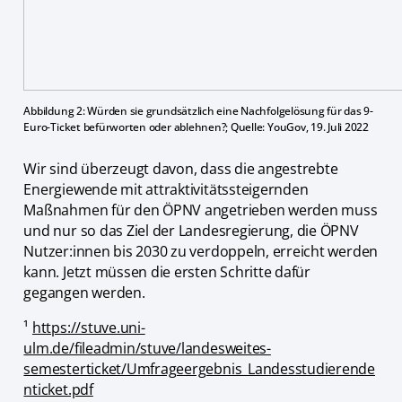
Abbildung 2: Würden sie grundsätzlich eine Nachfolgelösung für das 9-
Euro-Ticket befürworten oder ablehnen?; Quelle: YouGov, 19. Juli 2022
Wir sind überzeugt davon, dass die angestrebte
Energiewende mit attraktivitätssteigernden
Maßnahmen für den ÖPNV angetrieben werden muss
und nur so das Ziel der Landesregierung, die ÖPNV
Nutzer:innen bis 2030 zu verdoppeln, erreicht werden
kann. Jetzt müssen die ersten Schritte dafür
gegangen werden.
¹
https://stuve.uni-
ulm.de/fileadmin/stuve/landesweites-
semesterticket/Umfrageergebnis_Landesstudierende
nticket.pdf