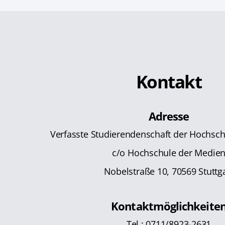
Kontakt
Adresse
Verfasste Studierendenschaft der Hochsc
c/o Hochschule der Medie
Nobelstraße 10, 70569 Stuttg
Kontaktmöglichkeite
Tel.: 0711/8923-2631