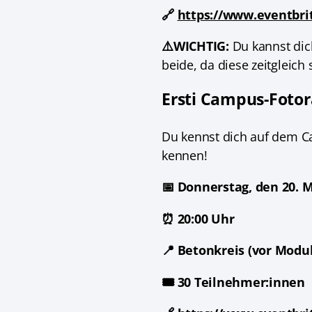
🔗
https://www.eventbri
⚠️WICHTIG:
Du kannst dic
beide, da diese zeitgleich 
Ersti Campus-Fotora
Du kennst dich auf dem 
kennen!
📅 Donnerstag, den 20. 
⏰ 20:00 Uhr
📍 Betonkreis (vor Modu
🎟️ 30 Teilnehmer:innen