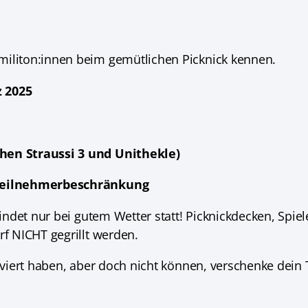
militon:innen beim gemütlichen Picknick kennen.
z 2025
chen Straussi 3 und Unithekle)
e Teilnehmerbeschränkung
indet nur bei gutem Wetter statt! Picknickdecken, Spie
rf NICHT gegrillt werden.
erviert haben, aber doch nicht können, verschenke dein 