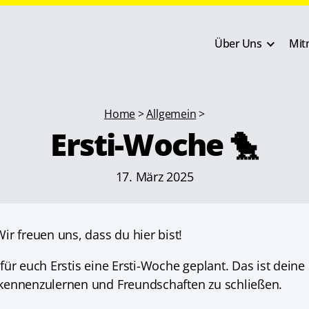
Über Uns
Mit
Home
>
Allgemein
>
Ersti-Woche 🐤
17. März 2025
r freuen uns, dass du hier bist!
ür euch Erstis eine Ersti-Woche geplant. Das ist deine
kennenzulernen und Freundschaften zu schließen.