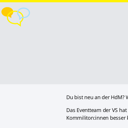
Du bist neu an der HdM? Wi
Das Eventteam der VS hat f
Kommiliton:innen besser 