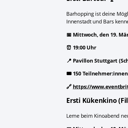
Barhopping ist deine Mög
Innenstadt und Bars kenne
📅 Mittwoch, den 19. Mä
⏰ 19:00 Uhr
📍 Pavillon Stuttgart (Sc
🎟️ 150 Teilnehmer:innen
🔗
https://www.eventbri
Ersti Kükenkino (Fi
Lerne beim Kinoabend neu