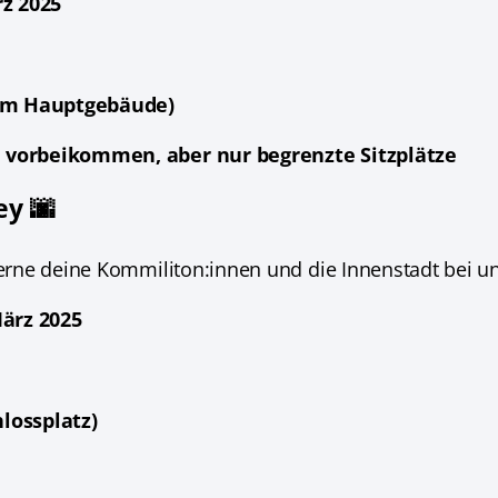
rz 2025
 im Hauptgebäude)
ch vorbeikommen, aber nur begrenzte Sitzplätze
ey 🌆
 Lerne deine Kommiliton:innen und die Innenstadt bei u
März 2025
hlossplatz)