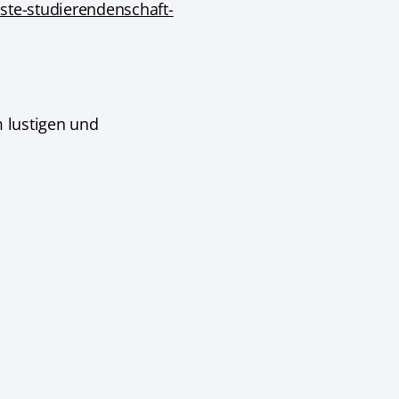
ste-studierendenschaft-
m lustigen und