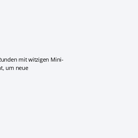
 Runden mit witzigen Mini-
nt, um neue