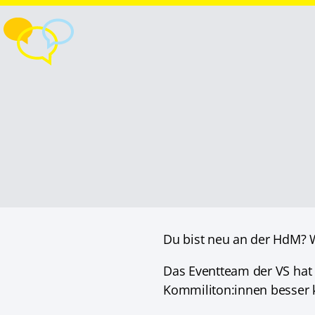
Du bist neu an der HdM? Wi
Das Eventteam der VS hat f
Kommiliton:innen besser 