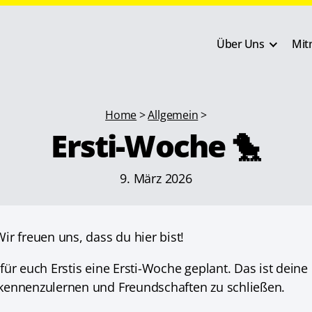
Über Uns
Mit
Home
>
Allgemein
>
Ersti-Woche 🐤
9. März 2026
r freuen uns, dass du hier bist!
ür euch Erstis eine Ersti-Woche geplant. Das ist deine
kennenzulernen und Freundschaften zu schließen.