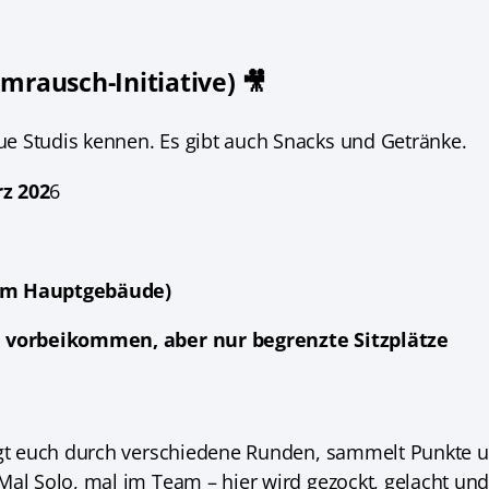
lmrausch-Initiative) 🎥
e Studis kennen. Es gibt auch Snacks und Getränke.
rz 202
6
 im Hauptgebäude)
ch vorbeikommen, aber nur begrenzte Sitzplätze
ingt euch durch verschiedene Runden, sammelt Punkte 
al Solo, mal im Team – hier wird gezockt, gelacht und 