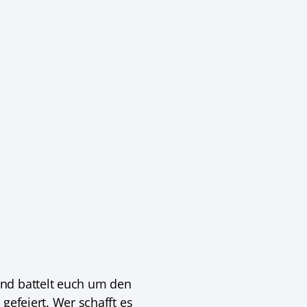
und battelt euch um den
gefeiert. Wer schafft es