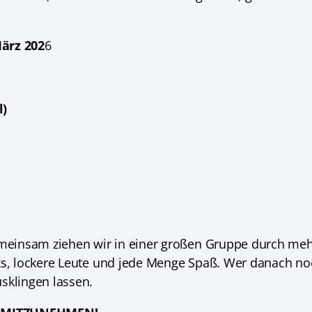
März 202
6
l)
emeinsam ziehen wir in einer großen Gruppe durch mehr
ks, lockere Leute und jede Menge Spaß. Wer danach no
sklingen lassen.