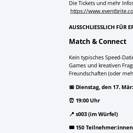
Die Tickets und mehr Infos
https://www.eventbrite.c
AUSSCHLIESSLICH FÜR E
Match & Connect
Kein typisches Speed-Datin
Games und kreativen Frag
Freundschaften (oder mehr
📅 Dienstag, den 17. Mär
⏰ 19:00 Uhr
📍 s003 (im Würfel)
🎟️ 150 Teilnehmer:innen