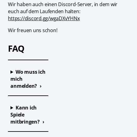
Wir haben auch einen Discord-Server, in dem wir
euch auf dem Laufenden halten:
https://discord.gg/wgaDXvYHNx
Wir freuen uns schon!
FAQ
Wo muss ich
mich
anmelden?
Kann ich
Spiele
mitbringen?