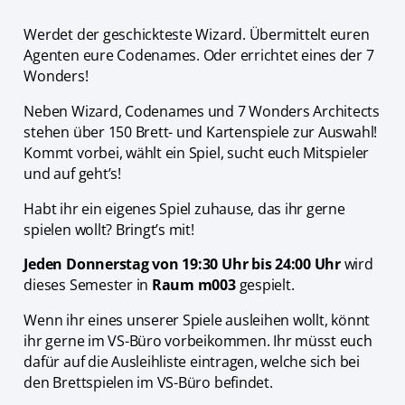
Werdet der geschickteste Wizard. Übermittelt euren
Agenten eure Codenames. Oder errichtet eines der 7
Wonders!
Neben Wizard, Codenames und 7 Wonders Architects
stehen über 150 Brett- und Kartenspiele zur Auswahl!
Kommt vorbei, wählt ein Spiel, sucht euch Mitspieler
und auf geht’s!
Habt ihr ein eigenes Spiel zuhause, das ihr gerne
spielen wollt? Bringt’s mit!
Jeden Donnerstag von 19:30 Uhr bis 24:00 Uhr
wird
dieses Semester in
Raum m003
gespielt.
Wenn ihr eines unserer Spiele ausleihen wollt, könnt
ihr gerne im VS-Büro vorbeikommen. Ihr müsst euch
dafür auf die Ausleihliste eintragen, welche sich bei
den Brettspielen im VS-Büro befindet.