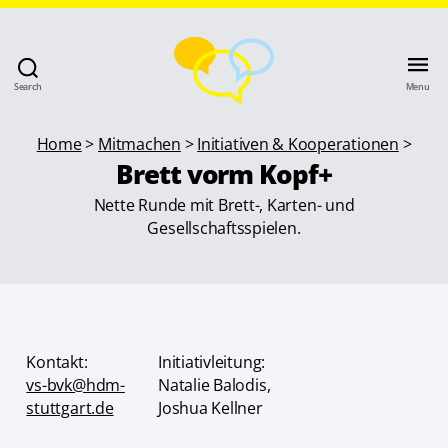
Search
Menu
Home
>
Mitmachen
>
Initiativen & Kooperationen
>
Brett vorm Kopf+
Nette Runde mit Brett-, Karten- und
Gesellschaftsspielen.
Kontakt:
Initiativleitung:
vs-bvk@hdm-
Natalie Balodis,
stuttgart.de
Joshua Kellner