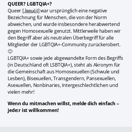
QUEER? LGBTQIA+?
Queer
[‚kwɪə(ɹ)]
war ursprünglich eine negative
Bezeichnung für Menschen, die von der Norm
abweichen, und wurde insbesondere herabwertend
gegen Homosexuelle genutzt. Mittlerweile haben wir
den Begriff aber als neutralen Überbegriff für alle
Mitglieder der LGBTQIA+-Community zurückerobert.
🙂
LGBTQIA+ sowie jede abgewandelte Form des Begriffs
(in Deutschland oft LSBTQIA+), steht als Akronym für
die Gemeinschaft aus Homosexuellen (Schwule und
Lesben), Bisexuellen, Transgendern, Pansexuellen,
Asexuellen, Nonbinaries, Intergeschlechtlichen und
vielen mehr!
Wenn du mitmachen willst, melde dich einfach –
jede:r ist willkommen!