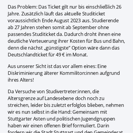
Das Problem: Das Ticket gilt nur bis einschließlich 26
Jahre. Zusätzlich läuft das aktuelle Studiticket
voraussichtlich Ende August 2023 aus. Studierende
ab 27 Jahren stehen somit ab September ohne
passendes Studiticket da. Dadurch droht ihnen eine
deutliche Verteuerung ihrer Kosten für Bus und Bahn,
denn die nächst „günstigste“ Option wäre dann das
Deutschlandticket für 49 € im Monat.
Aus unserer Sicht ist das vor allem eines: Eine
Diskriminierung älterer Kommiliton:innen aufgrund
ihres Alters!
Da Versuche von Studivertreter:innen, die
Altersgrenze auf Landesebene doch noch zu
streichen, leider bis zuletzt erfolglos blieben, nehmen
wir es nun selbst in die Hand: Gemeinsam mit
Stuttgarter Asten und politischen Jugendgruppen
haben wir einen offenen Brief formuliert. Darin
fordern wir die Stadt Stuttgart und den Gemeinderat