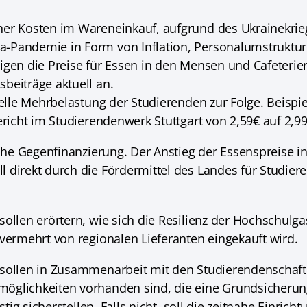
ner Kosten im Wareneinkauf, aufgrund des Ukrainekrie
-Pandemie in Form von Inflation, Personalumstruktu
igen die Preise für Essen in den Mensen und Cafeteri
beiträge aktuell an.
ielle Mehrbelastung der Studierenden zur Folge. Beispi
ericht im Studierendenwerk Stuttgart von 2,59€ auf 2,99
iche Gegenfinanzierung. Der Anstieg der Essenspreise i
 direkt durch die Fördermittel des Landes für Studie
sollen erörtern, wie sich die Resilienz der Hochschulg
 vermehrt von regionalen Lieferanten eingekauft wird.
 sollen in Zusammenarbeit mit den Studierendenschaft
öglichkeiten vorhanden sind, die eine Grundsicherun
istig sicherstellen. Falls nicht, soll die zeitnahe Einric