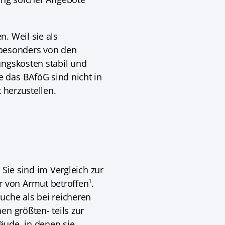
. Weil sie als
besonders von den
ungskosten stabil und
 das BAföG sind nicht in
 herzustellen.
 Sie sind im Vergleich zur
 von Armut betroffen¹.
uche als bei reicheren
en größten- teils zur
äude, in denen sie