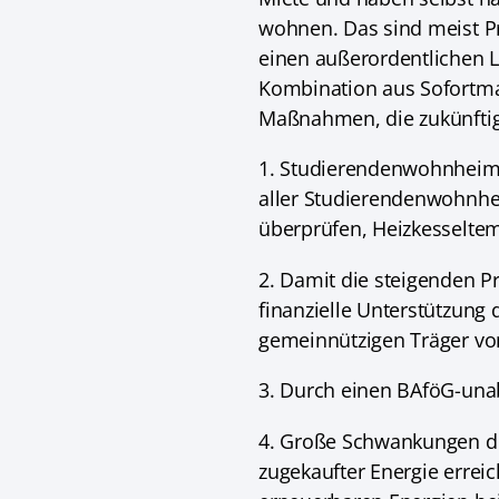
wohnen. Das sind meist 
einen außerordentlichen L
Kombination aus Sofortmaß
Maßnahmen, die zukünftig
1. Studierendenwohnheime
aller Studierendenwohnh
überprüfen, Heizkesseltem
2. Damit die steigenden P
finanzielle Unterstützung
gemeinnützigen Träger v
3. Durch einen BAföG-unab
4. Große Schwankungen de
zugekaufter Energie errei