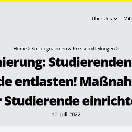
Über Uns
Mit
Home
>
Stellungnahmen & Pressemitteilungen
>
nierung: Studierende
de entlasten! Maßn
r Studierende einricht
10. Juli 2022