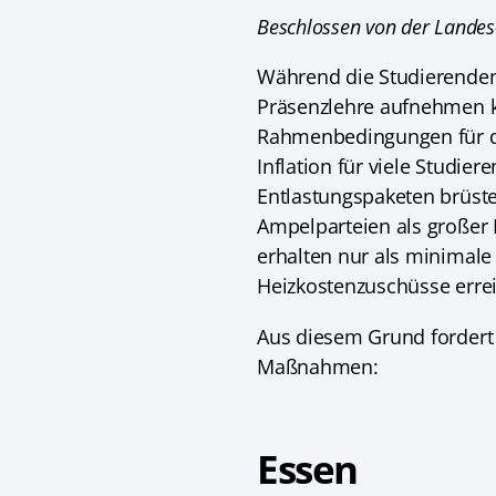
Beschlossen von der Lande
Während die Studierenden
Präsenzlehre aufnehmen kö
Rahmenbedingungen für da
Inflation für viele Studi
Entlastungspaketen brüste
Ampelparteien als großer E
erhalten nur als minimale
Heizkostenzuschüsse erre
Aus diesem Grund fordert
Maßnahmen:
Essen