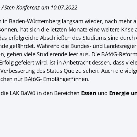
s-ASten-Konferenz am 10.07.2022
 in Baden-Württemberg langsam wieder, nach mehr als
nnen, hat sich die letzten Monate eine weitere Krise 
s erfolgreiche Abschließen des Studiums sind durch 
erende gefährdet. Während die Bundes- und Landesregier
n, gehen viele Studierende leer aus. Die BAföG-Refor
rfolg gefeiert wird, ist in Anbetracht dessen, dass vie
 Verbesserung des Status Quo zu sehen. Auch die vielg
ichen nur BAföG- Empfänger*innen.
 die LAK BaWü in den Bereichen
Essen
und
Energie 