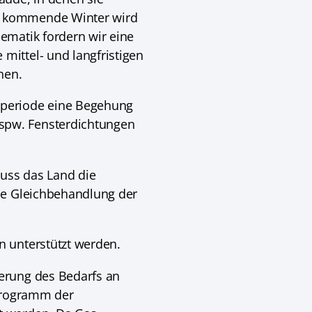
r kommende Winter wird
ematik fordern wir eine
ittel- und langfristigen
hen.
zperiode eine Begehung
spw. Fensterdichtungen
muss das Land die
ie Gleichbehandlung der
n unterstützt werden.
erung des Bedarfs an
uprogramm der