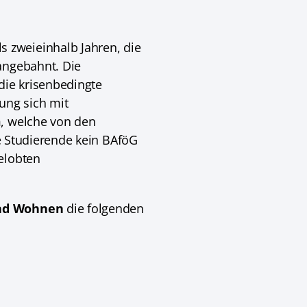
 zweieinhalb Jahren, die
angebahnt. Die
die krisenbedingte
ung sich mit
m, welche von den
le Studierende kein BAföG
elobten
und Wohnen
die folgenden