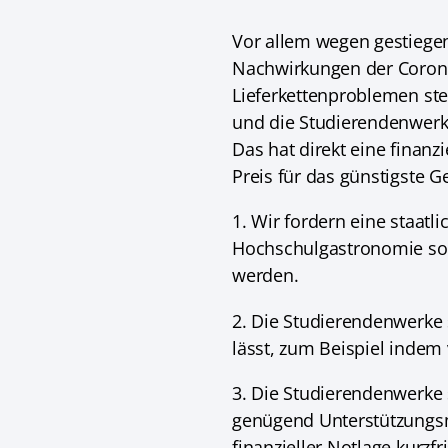
Vor allem wegen gestiege
Nachwirkungen der Corona
Lieferkettenproblemen ste
und die Studierendenwerks
Das hat direkt eine finanz
Preis für das günstigste G
1. Wir fordern eine staatl
Hochschulgastronomie soll
werden.
2. Die Studierendenwerke 
lässt, zum Beispiel indem
3. Die Studierendenwerke
genügend Unterstützungsm
finanzieller Notlage kurzfr