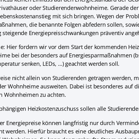
Privathäuser oder Studierendenwohnheime. Gerade de
ebenskostenanstieg mit sich bringen. Wegen der Probl
nahmen, die benannte Folgen abfedern sollen, sowie m
 steigende Energiepreisschwankungen präventiv ange
: Hier fordern wir vor dem Start der kommenden Hei
eime bei der besonders auf Energiesparmaßnahmen (b
peratur senken, LEDs, …) geachtet werden soll.
reise nicht allein von Studierenden getragen werden, 
 der Wohnheime ausweiten. Dabei ist besonderes auf d
on Wohnheimen zu achten.
hängigen Heizkostenzuschuss sollen alle Studierende
r Energiepreise können langfristig nur durch Vermind
cht werden. Hierfür braucht es eine deutliches Ausba