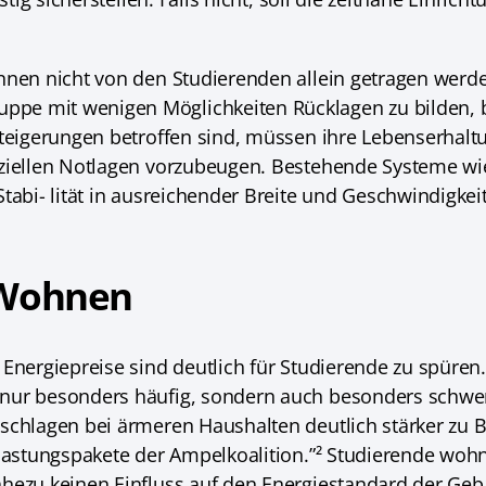
nnen nicht von den Studierenden allein getragen werden
pe mit wenigen Möglichkeiten Rücklagen zu bilden, 
steigerungen betroffen sind, müssen ihre Lebenserhalt
ziellen Notlagen vorzubeugen. Bestehende Systeme wie
tabi- lität in ausreichender Breite und Geschwindigkeit
 Wohnen
Energiepreise sind deutlich für Studierende zu spüren.
nur besonders häufig, sondern auch besonders schwer
schlagen bei ärmeren Haushalten deutlich stärker zu B
tlastungspakete der Ampelkoalition.”² Studierende wohn
hezu keinen Einfluss auf den Energiestandard der Geb