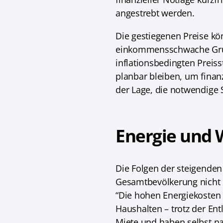
angestrebt werden.
Die gestiegenen Preise kö
einkommensschwache Grup
inflationsbedingten Preis
planbar bleiben, um finan
der Lage, die notwendige S
Energie und
Die Folgen der steigenden 
Gesamtbevölkerung nicht 
“Die hohen Energiekosten 
Haushalten – trotz der En
Miete und haben selbst na